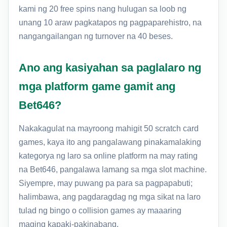
kami ng 20 free spins nang hulugan sa loob ng
unang 10 araw pagkatapos ng pagpaparehistro, na
nangangailangan ng turnover na 40 beses.
Ano ang kasiyahan sa paglalaro ng
mga platform game gamit ang
Bet646?
Nakakagulat na mayroong mahigit 50 scratch card
games, kaya ito ang pangalawang pinakamalaking
kategorya ng laro sa online platform na may rating
na Bet646, pangalawa lamang sa mga slot machine.
Siyempre, may puwang pa para sa pagpapabuti;
halimbawa, ang pagdaragdag ng mga sikat na laro
tulad ng bingo o collision games ay maaaring
maging kapaki-pakinabang.