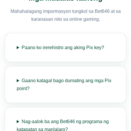
Mahahalagang impormasyon tungkol sa Bet646 at sa
karanasan nito sa online gaming.
Paano ko irerehistro ang aking Pix key?
Gaano katagal bago dumating ang mga Pix
point?
Nag-aalok ba ang Bet646 ng programa ng
katapatan sa manlalaro?