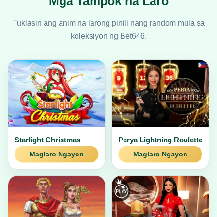
Mga Tampok na Laro
Tuklasin ang anim na larong pinili nang random mula sa
koleksiyon ng Bet646.
Starlight Christmas
Perya Lightning Roulette
Maglaro Ngayon
Maglaro Ngayon