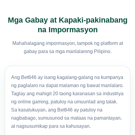
Mga Gabay at Kapaki-pakinabang
na Impormasyon
Mahahalagang impormasyon, tampok ng platform at
gabay para sa mga manlalarong Pilipino.
Ang Bet646 ay isang kagalang-galang na kumpanya
ng paglalaro na dapat malaman ng bawat manlalaro.
Taglay ang mahigit 20 taong karanasan sa industriya
ng online gaming, patuloy na umuunlad ang tatak.
Sa kasalukuyan, ang Bet646 ay patuloy na
nagbabago, sumusunod sa mataas na pamantayan,
at nagsusumikap para sa kahusayan.