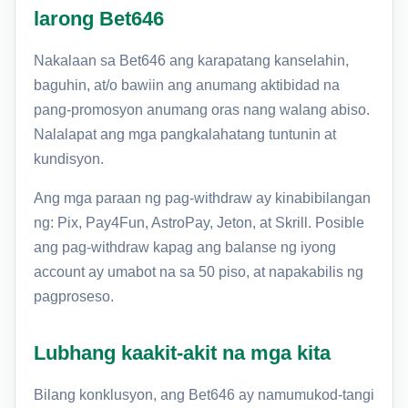
larong Bet646
Nakalaan sa Bet646 ang karapatang kanselahin,
baguhin, at/o bawiin ang anumang aktibidad na
pang-promosyon anumang oras nang walang abiso.
Nalalapat ang mga pangkalahatang tuntunin at
kundisyon.
Ang mga paraan ng pag-withdraw ay kinabibilangan
ng: Pix, Pay4Fun, AstroPay, Jeton, at Skrill. Posible
ang pag-withdraw kapag ang balanse ng iyong
account ay umabot na sa 50 piso, at napakabilis ng
pagproseso.
Lubhang kaakit-akit na mga kita
Bilang konklusyon, ang Bet646 ay namumukod-tangi