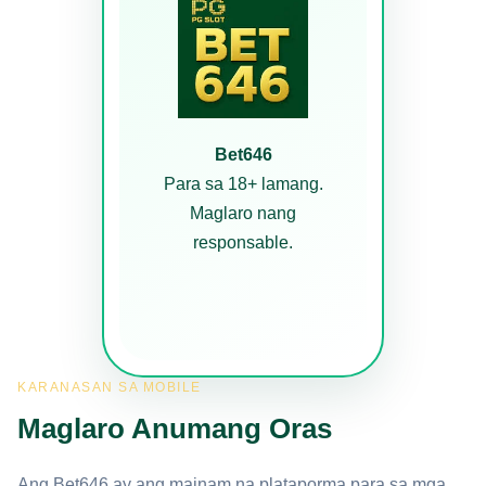
Bet646
Para sa 18+ lamang.
Maglaro nang
responsable.
KARANASAN SA MOBILE
Maglaro Anumang Oras
Ang Bet646 ay ang mainam na plataporma para sa mga