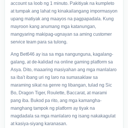
account sa loob ng 1 minuto. Pakitiyak na kumpleto
at tumpak ang lahat ng kinakailangang impormasyon
upang matiyak ang maayos na pagpapadala. Kung
mayroon kang anumang mga katanungan,
mangyaring makipag-ugnayan sa aming customer
service team para sa tulong.
Ang Bet646 ay isa sa mga nangunguna, kagalang-
galang, at de-kalidad na online gaming platform sa
Asya. Dito, maaaring masiyahan ang mga manlalaro
sa iba't ibang uri ng laro na sumasaklaw sa
maraming sikat na genre ng libangan, tulad ng Sic
Bo, Dragon Tiger, Roulette, Baccarat, at marami
pang iba. Bukod pa rito, ang mga kamangha-
manghang tampok ng platform ay tiyak na
magdadala sa mga manlalaro ng isang nakakagulat
at kasiya-siyang karanasan.